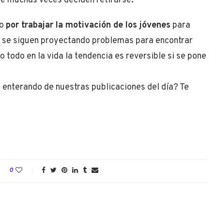
ue muchas veces deciden retirarse.
ho
por trabajar la motivación de los jóvenes
para
ro se siguen proyectando problemas para encontrar
 todo en la vida la tendencia es reversible si se pone
 enterando de nuestras publicaciones del día? Te
0