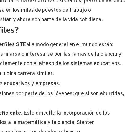
tre la rama de carreras existentes, pero con los años
nsa en los miles de puestos de trabajo o
stían y ahora son parte de la vida cotidiana.
iles?
erfiles STEM
a modo general en el mundo están:
cariñarse o interesarse por las ramas de la ciencia y
ctamente con el atraso de los sistemas educativos.
 u otra carrera similar.
os educativos y empresas.
iones por parte de los jóvenes: que si son aburridas,
eficiente
. Esto dificulta la incorporación de los
dos a la matemática y la ciencia. Sienten