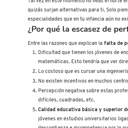
Tal vez en este momento no veas el norte en
quizás surjan alternativas para ti. Solo pie
especialidades que en tu infancia aún no exi
¿Por qué la escasez de perf
Entre las razones que explican la
falta de p
Dificultad que tienen los jóvenes de en
matemáticas. Esto tendría que ver dire
Lo costoso que es cursar una ingeniería
No existen incentivos en muchos centr
Percepción negativa sobre estas profes
difíciles, cuadradas, etc.
Calidad educativa básica y superior d
jóvenes en estudios universitarios liga