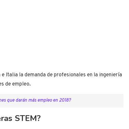
e Italia la demanda de profesionales en la ingeniería
les de empleo.
ones que darán más empleo en 2018?
reras STEM?