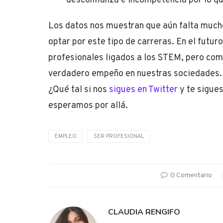
desconfianza e incompetencia por lo q
Los datos nos muestran que aún falta muc
optar por este tipo de carreras. En el futu
profesionales ligados a los STEM, pero como
verdadero empeño en nuestras sociedades.
¿Qué tal si nos
sigues en Twitter
y te sigues
esperamos por allá.
EMPLEO
SER PROFESIONAL
0 Comentario
CLAUDIA RENGIFO