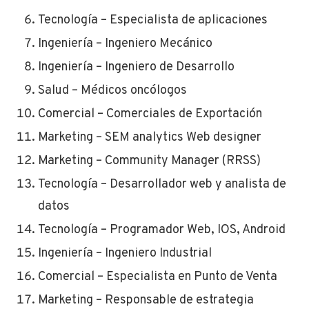
Tecnología – Especialista de aplicaciones
Ingeniería – Ingeniero Mecánico
Ingeniería – Ingeniero de Desarrollo
Salud – Médicos oncólogos
Comercial – Comerciales de Exportación
Marketing – SEM analytics Web designer
Marketing – Community Manager (RRSS)
Tecnología – Desarrollador web y analista de
datos
Tecnología – Programador Web, IOS, Android
Ingeniería – Ingeniero Industrial
Comercial – Especialista en Punto de Venta
Marketing – Responsable de estrategia