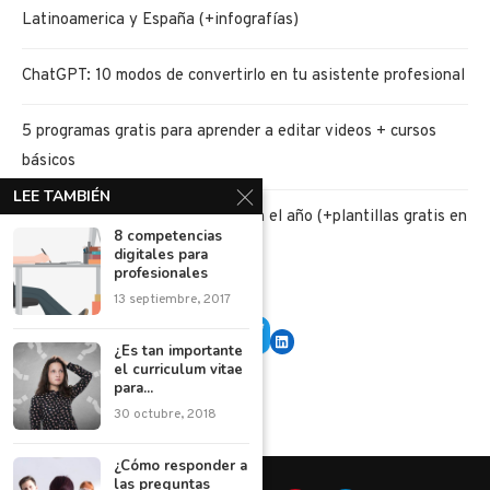
Latinoamerica y España (+infografías)
ChatGPT: 10 modos de convertirlo en tu asistente profesional
5 programas gratis para aprender a editar videos + cursos
básicos
LEE TAMBIÉN
5 retos de ahorro para iniciar bien el año (+plantillas gratis en
8 competencias
PDF)
digitales para
profesionales
13 septiembre, 2017
¿Es tan importante
el curriculum vitae
para...
30 octubre, 2018
¿Cómo responder a
las preguntas