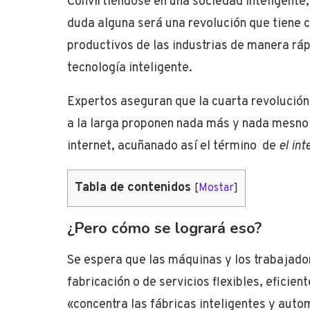
Convirtiéndose en una sociedad inteligente
duda alguna será una revolución que tiene c
productivos de las industrias de manera rá
tecnología inteligente.
Expertos aseguran que la cuarta revolución
a la larga proponen nada más y nada mesno 
internet, acuñanado así el término de
el int
Tabla de contenidos
[
Mostar
]
¿Pero cómo se logrará eso?
Se espera que las máquinas y los trabajado
fabricación o de servicios flexibles, eficie
«concentra las fábricas inteligentes y auto