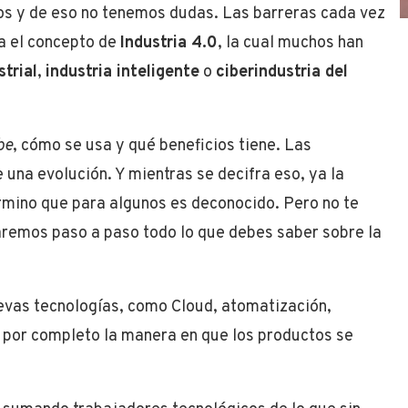
os y de eso no tenemos dudas. Las barreras cada vez
a el concepto de
Industria 4.0
, la cual muchos han
trial
,
industria inteligente
o
ciberindustria del
be
, cómo se usa y qué beneficios tiene. Las
una evolución. Y mientras se decifra eso, ya la
érmino que para algunos es deconocido. Pero no te
caremos paso a paso todo lo que debes saber sobre la
uevas tecnologías, como Cloud, atomatización,
o por completo la manera en que los productos se