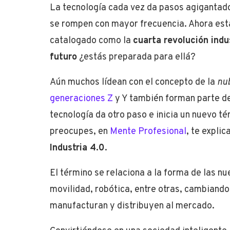
La tecnología cada vez da pasos agigantad
se rompen con mayor frecuencia. Ahora est
catalogado como la
cuarta revolución indus
futuro
¿estás preparada para ellá?
Aún muchos lídean con el concepto de la
nu
generaciones Z
y Y también forman parte de 
tecnología da otro paso e inicia un nuevo t
preocupes, en
Mente Profesional
, te expli
Industria 4.0
.
El término se relaciona a la forma de las n
movilidad, robótica, entre otras, cambiand
manufacturan y distribuyen al mercado.