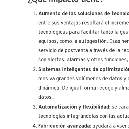
Aumento de las soluciones de tecnolo
entre sus ventajas resaltará el increm
tecnológicas para facilitar tanto la g
equipos, como la autogestión. Esas he
servicio de postventa a través de la r
con alertas, alarmas y otras funciones,
Sistemas inteligentes de optimizació
masiva grandes volúmenes de datos y de
dinámica. De igual forma recoge y alm
datos-.
Automatización y flexibilidad
: se car
tecnologías integrándolas con las actua
Fabricación avanzada
: ayudará a «sen