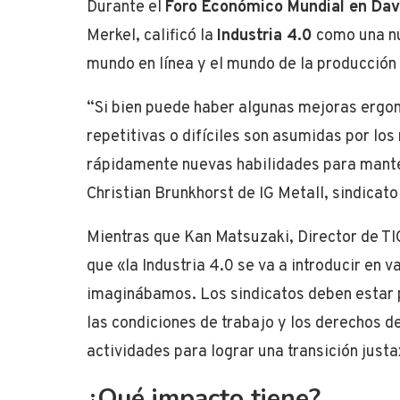
Durante el
Foro Económico Mundial en Da
Merkel, calificó la
Industria 4.0
como una nu
mundo en línea y el mundo de la producción 
“Si bien puede haber algunas mejoras ergo
repetitivas o difíciles son asumidas por los
rápidamente nuevas habilidades para manten
Christian Brunkhorst de IG Metall, sindicato
Mientras que Kan Matsuzaki, Director de TIC
que «la Industria 4.0 se va a introducir en 
imaginábamos. Los sindicatos deben estar 
las condiciones de trabajo y los derechos de
actividades para lograr una transición justa
¿Qué impacto tiene?