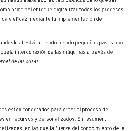
, sumando trabajadores tecnológicos de lo que sin
omo principal enfoque digitalizar todos los procesos
pida y eficaz mediante la implementación de
 industrial está iniciando, dando pequeños pasos, que
quela interconexión de las máquinas a través de
ernet de las cosas
.
res estén conectados para crear el proceso de
ntes en recursos y personalizados. En resumen,
matizadas, en las que la fuerza del conocimiento de la