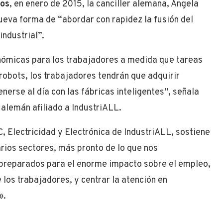
vos
, en enero de 2015, la canciller alemana, Angela
eva forma de “abordar con rapidez la fusión del
industrial”.
nómicas para los trabajadores a medida que tareas
 robots, los trabajadores tendrán que adquirir
erse al día con las fábricas inteligentes”, señala
 alemán afiliado a IndustriALL.
, Electricidad y Electrónica de IndustriALL, sostiene
varios sectores, más pronto de lo que nos
preparados para el enorme impacto sobre el empleo,
 los trabajadores, y centrar la atención en
».