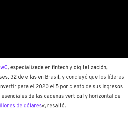
PwC
, especializada en fintech y digitalización,
es, 32 de ellas en Brasil, y concluyó que los líderes
invertir para el 2020 el 5 por ciento de sus ingresos
s esenciales de las cadenas vertical y horizontal de
illones de dólares
«, resaltó.