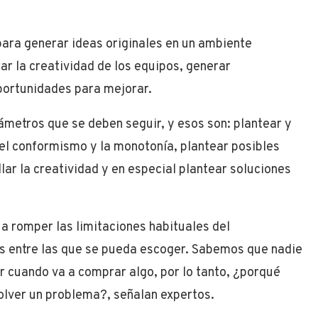
 para generar ideas originales en un ambiente
rar la creatividad de los equipos, generar
portunidades para mejorar.
rámetros que se deben seguir, y esos son: p
lantear y
 el conformismo y la monotonía, plantear posibles
lar la creatividad y en especial plantear soluciones
a romper las limitaciones habituales del
s entre las que se pueda escoger. Sabemos que nadie
r cuando va a comprar algo, por lo tanto, ¿porqué
olver un problema?, señalan expertos.