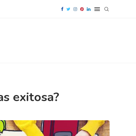
s exitosa?