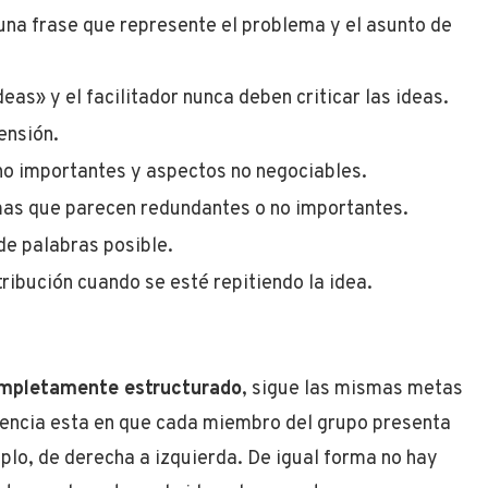
o una frase que represente el problema y el asunto de
eas» y el facilitador nunca deben criticar las ideas.
ensión.
no importantes y aspectos no negociables.
mas que parecen redundantes o no importantes.
de palabras posible.
tribución cuando se esté repitiendo la idea.
completamente estructurado
, sigue las mismas metas
erencia esta en que cada miembro del grupo presenta
plo, de derecha a izquierda. De igual forma no hay