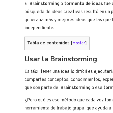
El
Brainstorming
o
tormenta de ideas
fue 
búsqueda de ideas creativas resultó en un 
generaba más y mejores ideas que las que l
independiente.
Tabla de contenidos
[
Mostar
]
Usar la Brainstorming
Es fácil tener una idea lo difícil es ejecuta
compartes conceptos, conocimientos, exper
que son parte del
Brainstorming
o esa
torm
¿Pero qué es ese método que cada vez toma
herramienta de trabajo grupal que ayuda al