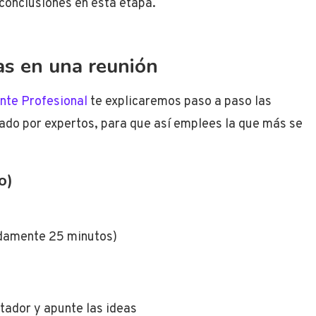
 conclusiones en esta etapa.
as en una reunión
nte Profesional
te explicaremos paso a paso las
eado por expertos, para que así emplees la que más se
o)
adamente 25 minutos)
itador y apunte las ideas