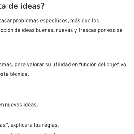
ta de ideas?
tacar problemas específicos, más que los
lección de ideas buenas, nuevas y frescas por eso se
smas, para valorar su utilidad en función del objetivo
esta técnica.
en nuevas ideas.
s”, explicara las reglas.