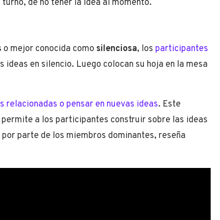
 turno, de no tener la idea al momento.
s
o mejor conocida como
silenciosa
, los
participantes
s ideas en silencio. Luego colocan su hoja en la mesa
s relacionadas o pensar en nuevas ideas
. Este
permite a los participantes construir sobre las ideas
es por parte de los miembros dominantes, reseña