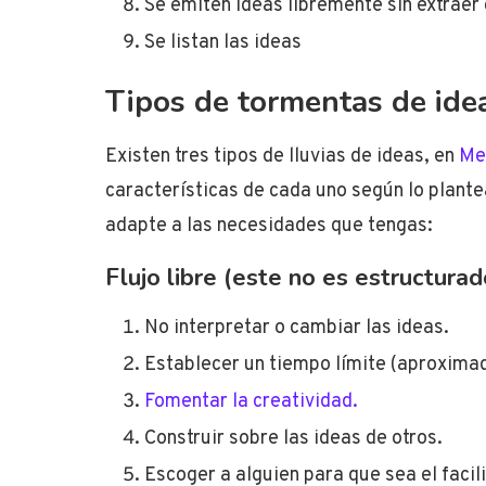
Se emiten ideas libremente sin extraer
Se listan las ideas
Tipos de tormentas de ide
Existen tres tipos de lluvias de ideas, en
Me
características de cada uno según lo plant
adapte a las necesidades que tengas:
Flujo libre (este no es estructurad
No interpretar o cambiar las ideas.
Establecer un tiempo límite (aproxim
Fomentar la creatividad.
Construir sobre las ideas de otros.
Escoger a alguien para que sea el facil