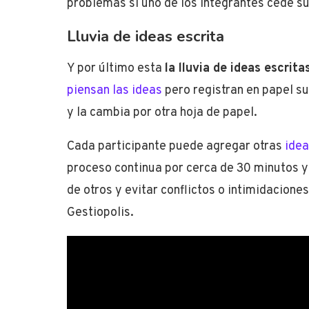
problemas si uno de los integrantes cede su
Lluvia de ideas escrita
Y por último esta
la lluvia de ideas escrita
piensan las ideas
pero registran en papel su
y la cambia por otra hoja de papel.
Cada participante puede agregar otras
idea
proceso continua por cerca de 30 minutos y 
de otros y evitar conflictos o intimidacion
Gestiopolis.