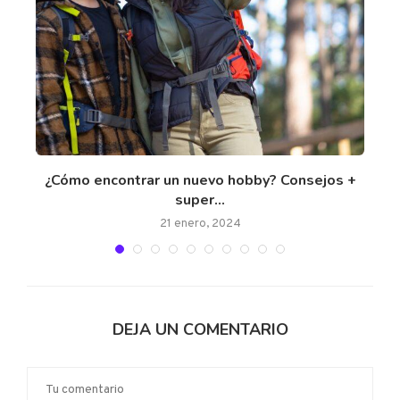
¿Cómo encontrar un nuevo hobby? Consejos +
5
super...
21 enero, 2024
DEJA UN COMENTARIO