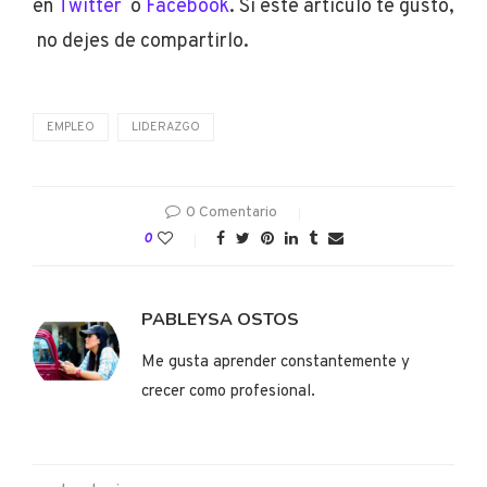
en
Twitter
o
Facebook
. Si este artículo te gusto,
no dejes de compartirlo.
EMPLEO
LIDERAZGO
0 Comentario
0
PABLEYSA OSTOS
Me gusta aprender constantemente y
crecer como profesional.