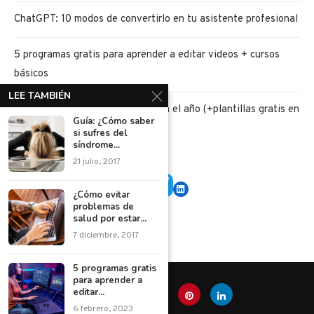
ChatGPT: 10 modos de convertirlo en tu asistente profesional
5 programas gratis para aprender a editar videos + cursos
básicos
LEE TAMBIÉN
5 retos de ahorro para iniciar bien el año (+plantillas gratis en
Guía: ¿Cómo saber
PDF)
si sufres del
síndrome...
21 julio, 2017
¿Cómo evitar
problemas de
salud por estar...
7 diciembre, 2017
5 programas gratis
para aprender a
editar...
6 febrero, 2023