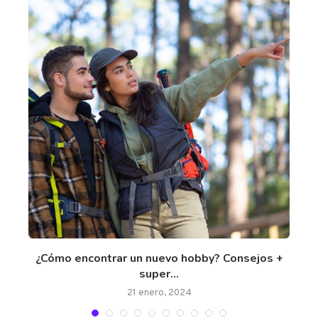
¿Cómo encontrar un nuevo hobby? Consejos +
5
super...
21 enero, 2024