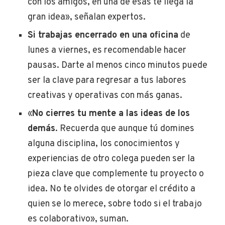
con los amigos, en una de esas te llega la
gran idea», señalan expertos.
Si trabajas encerrado en una oficina
de
lunes a viernes, es recomendable hacer
pausas. Darte al menos cinco minutos puede
ser la clave para regresar a tus labores
creativas y operativas con más ganas.
«
No cierres tu mente a las ideas de los
demás
. Recuerda que aunque tú domines
alguna disciplina, los conocimientos y
experiencias de otro colega pueden ser la
pieza clave que complemente tu proyecto o
idea. No te olvides de otorgar el crédito a
quien se lo merece, sobre todo si el trabajo
es colaborativo», suman.