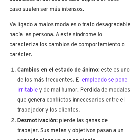
caso suelen ser más intensos.
Va ligado a malos modales o trato desagradable
hacía las persona. A este síndrome lo
caracteriza los cambios de comportamiento o
carácter.
Cambios en el estado de ánimo
: este es uno
de los más frecuentes. El
empleado se pone
irritable
y de mal humor. Perdida de modales
que genera conflictos innecesarios entre el
trabajador y los clientes.
Desmotivación
: pierde las ganas de
trabajar. Sus metas y objetivos pasan a un