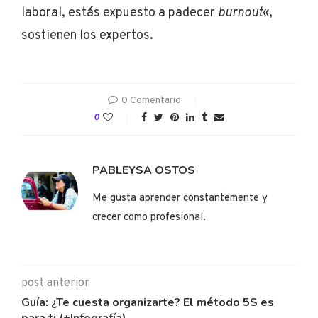
laboral, estás expuesto a padecer
burnout
«,
sostienen los expertos.
0 Comentario
0
PABLEYSA OSTOS
Me gusta aprender constantemente y
crecer como profesional.
post anterior
Guía: ¿Te cuesta organizarte? El método 5S es
para ti (+Infografía)