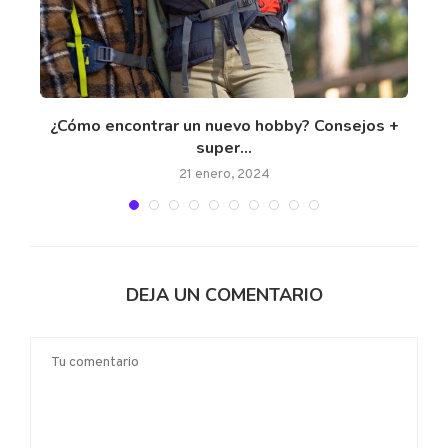
¿Cómo encontrar un nuevo hobby? Consejos +
5
super...
21 enero, 2024
DEJA UN COMENTARIO