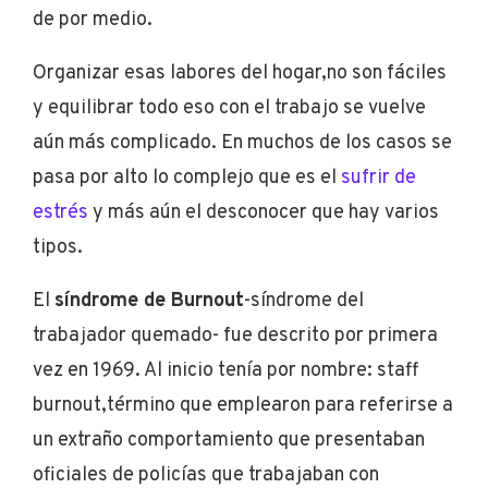
de por medio.
Organizar esas labores del hogar,no son fáciles
y equilibrar todo eso con el trabajo se vuelve
aún más complicado. En muchos de los casos se
pasa por alto lo complejo que es el
sufrir de
estrés
y más aún el desconocer que hay varios
tipos.
El
síndrome de Burnout
-síndrome del
trabajador quemado- fue descrito por primera
vez en 1969. Al inicio tenía por nombre: staff
burnout,término que emplearon para referirse a
un extraño comportamiento que presentaban
oficiales de policías que trabajaban con